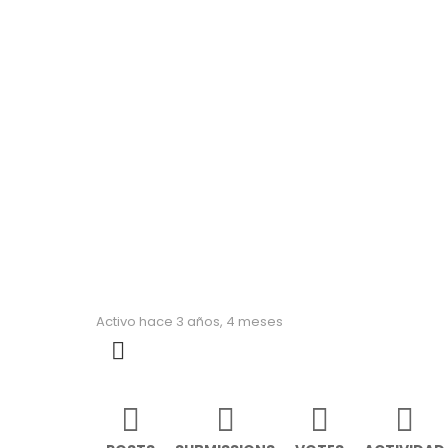
Julia
Activo hace 3 años, 4 meses
MORE