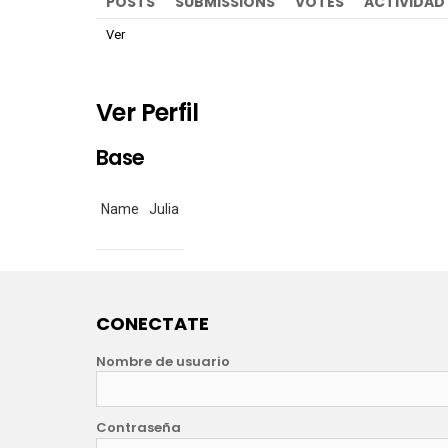
POSTS
SUBMISSIONS
VOTES
ACTIVIDAD
Ver
Ver Perfil
Base
Name
Julia
CONECTATE
Nombre de usuario
Contraseña