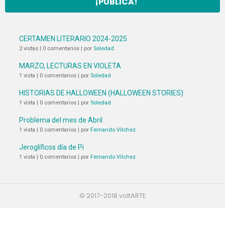
¡PUBLICA!
CERTAMEN LITERARIO 2024-2025
2 vistas
|
0 comentarios
|
por
Soledad
MARZO, LECTURAS EN VIOLETA
1 vista
|
0 comentarios
|
por
Soledad
HISTORIAS DE HALLOWEEN (HALLOWEEN STORIES)
1 vista
|
0 comentarios
|
por
Soledad
Problema del mes de Abril
1 vista
|
0 comentarios
|
por
Fernando Vílchez
Jeroglíficos día de Pi
1 vista
|
0 comentarios
|
por
Fernando Vílchez
© 2017-2018 voltARTE