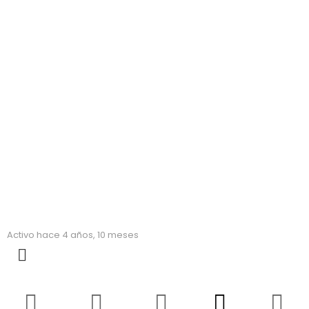
Eva Machado
:)
Activo hace 4 años, 10 meses
MORE