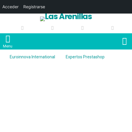
Acceder
Registrarse
S
Menu
Euroinnova International
Expertos Prestashop