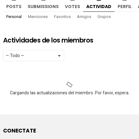
POSTS
SUBMISSIONS
VOTES
ACTIVIDAD
PERFIL
Personal
Menciones
Favoritos
Amigos
Grupos
Actividades de los miembros
Mostrar:
RSS
Cargando las actualizaciones del miembro. Por favor, espera.
CONECTATE