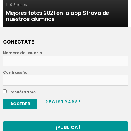
0
Shares
Mejores fotos 2021 en la app Strava de
nuestros alumnos
CONECTATE
Nombre de usuario
Contraseña
Recuérdame
REGISTRARSE
¡PUBLICA!