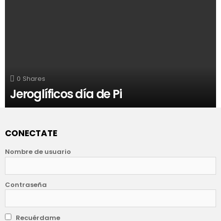
0
Shares
Jeroglíficos día de Pi
CONECTATE
Nombre de usuario
Contraseña
Recuérdame