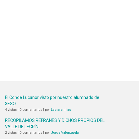
El Conde Lucanor visto por nuestro alumnado de
3ESO
4 vistas
|
0 comentarios
|
por
Las arenillas
RECOPILAMOS REFRANES Y DICHOS PROPIOS DEL
VALLE DE LECRÍN.
2 vistas
|
0 comentarios
|
por
Jorge Valenzuela