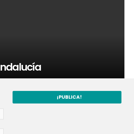
Andalucía
¡PUBLICA!