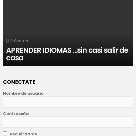
0
Shares
APRENDER IDIOMAS …sin casi salir de
casa
CONECTATE
Nombre de usuario
Contraseña
Recuérdame