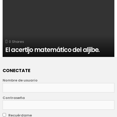
0
Shares
El acertijo matemático del aljibe.
CONECTATE
Nombre de usuario
Contraseña
Recuérdame