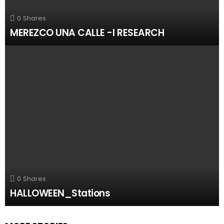
0
Shares
MEREZCO UNA CALLE -I RESEARCH
0
Shares
HALLOWEEN_Stations