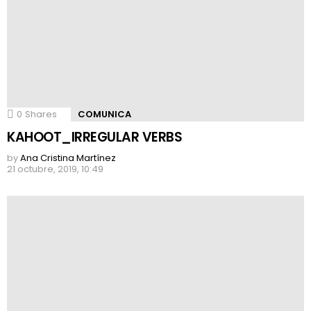
0
Shares
COMUNICA
KAHOOT_IRREGULAR VERBS
by
Ana Cristina Martínez
21 octubre, 2019, 10:49