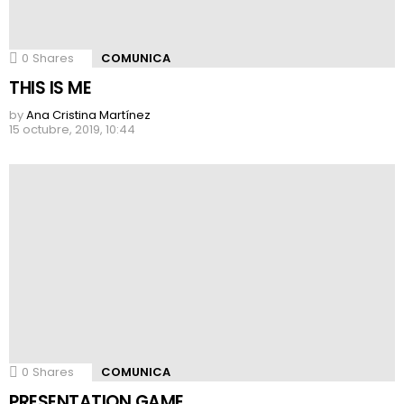
0
Shares
COMUNICA
THIS IS ME
by
Ana Cristina Martínez
15 octubre, 2019, 10:44
0
Shares
COMUNICA
PRESENTATION GAME