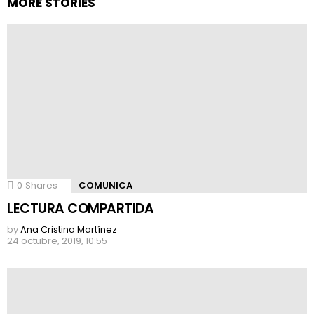
MORE STORIES
0
Shares
COMUNICA
LECTURA COMPARTIDA
by
Ana Cristina Martínez
24 octubre, 2019, 10:55