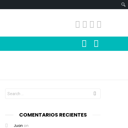
SEARCH
LOGIN
Search
for:
COMENTARIOS RECIENTES
Juan
on