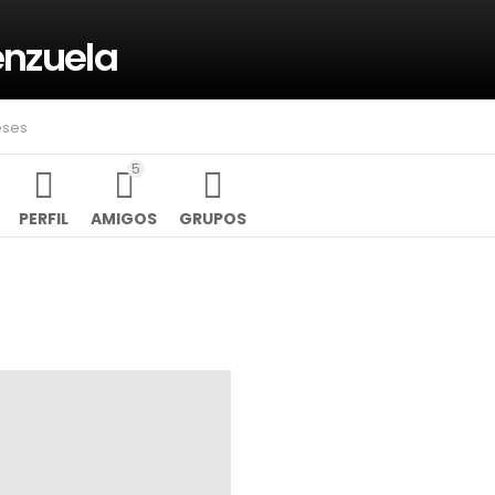
enzuela
eses
5
PERFIL
AMIGOS
GRUPOS