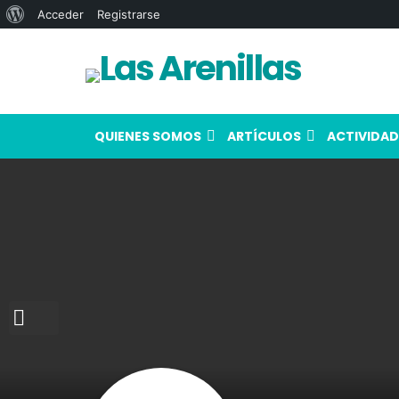
Acerca
Acceder
Registrarse
de
WordPress
QUIENES SOMOS
ARTÍCULOS
ACTIVIDAD