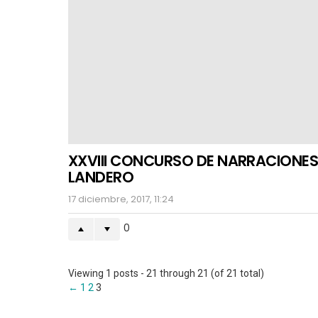
XXVIII CONCURSO DE NARRACIONES
LANDERO
17 diciembre, 2017, 11:24
0
Viewing 1 posts - 21 through 21 (of 21 total)
←
1
2
3