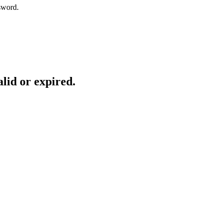
sword.
lid or expired.