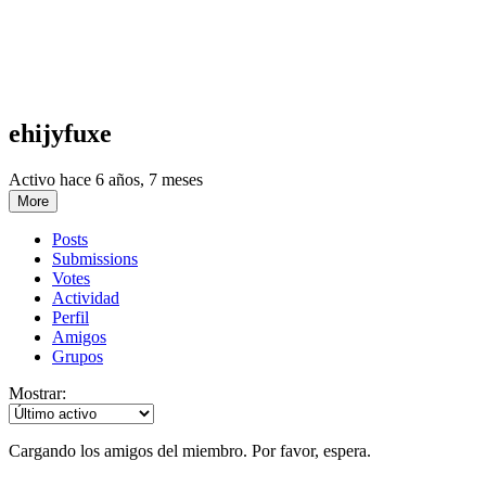
ehijyfuxe
Activo hace 6 años, 7 meses
More
Posts
Submissions
Votes
Actividad
Perfil
Amigos
Grupos
Mostrar:
Cargando los amigos del miembro. Por favor, espera.