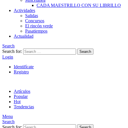
Miscelánea
CADA MAESTRILLO CON SU LIBRILLO
Actividades
Salidas
Concursos
El rincón verde
Pasatiempos
Actualidad
Search
Search for:
Search
Login
Identifícate
Registro
Artículos
Popular
Hot
Tendencias
Menu
Search
Search for:
Search