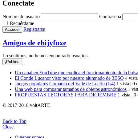
Conectate
Nombre de usuario
Contraseña
Recuérdame
Registrarse
Amigos de ehijyfuxe
Lo sentimos, no hemos encontrado usuarios.
¡Publica!
Un canal en YouTube que explica el funcionamiento de la bols
El Conde Lucanor visto por nuestro alumnado de 3ESO
4 vista
Juegos populares Comarca del Valle de Lecrín (1/4)
1 vista
|
0 
Una web para comparar tamaños de objetos astronómicos
1 vis
PROPUESTAS LECTORAS PARA DICIEMBRE
1 vista
|
0 
© 2017-2018 voltARTE
Back to Top
Close
Quienes somos