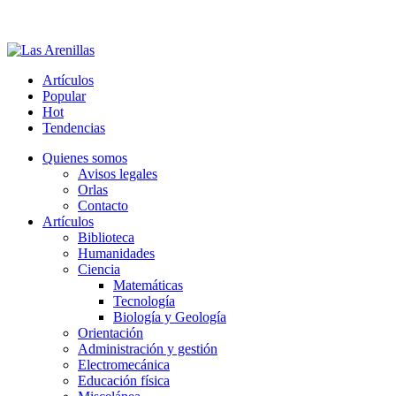
Artículos
Popular
Hot
Tendencias
Quienes somos
Avisos legales
Orlas
Contacto
Artículos
Biblioteca
Humanidades
Ciencia
Matemáticas
Tecnología
Biología y Geología
Orientación
Administración y gestión
Electromecánica
Educación física