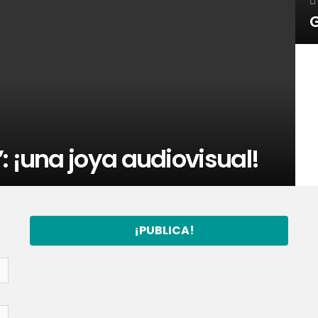
G
: ¡una joya audiovisual!
¡PUBLICA!