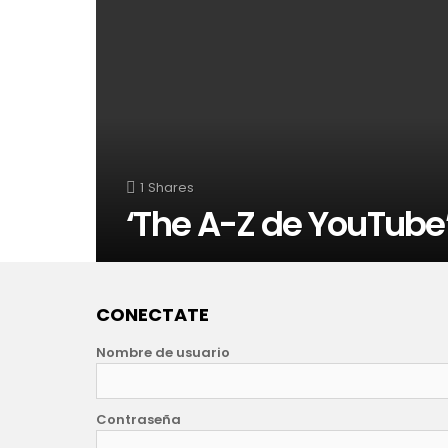
1
Shares
‘The A-Z de YouTube’
CONECTATE
Nombre de usuario
Contraseña