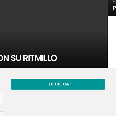
P
N SU RITMILLO
¡PUBLICA!