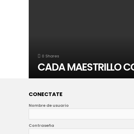
0
Shares
CADA MAESTRILLO CO
CONECTATE
Nombre de usuario
Contraseña