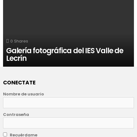
0
Shares
Galería fotográfica del IES Valle de
Lecrín
CONECTATE
Nombre de usuario
Contraseña
Recuérdame