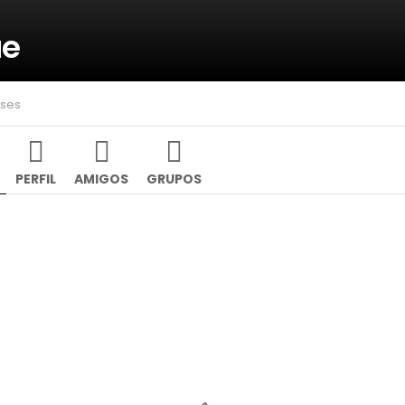
ue
eses
PERFIL
AMIGOS
GRUPOS