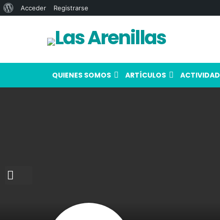
Acerca
Acceder
Registrarse
de
WordPress
QUIENES SOMOS
ARTÍCULOS
ACTIVIDAD