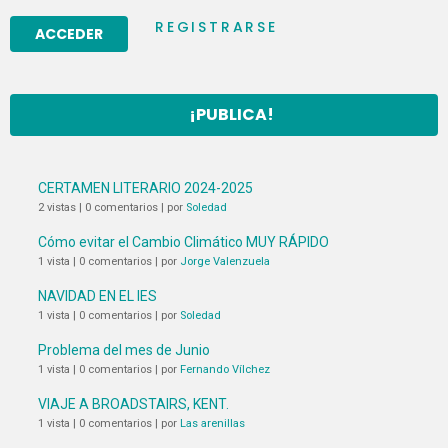
REGISTRARSE
¡PUBLICA!
CERTAMEN LITERARIO 2024-2025
2 vistas
|
0 comentarios
|
por
Soledad
Cómo evitar el Cambio Climático MUY RÁPIDO
1 vista
|
0 comentarios
|
por
Jorge Valenzuela
NAVIDAD EN EL IES
1 vista
|
0 comentarios
|
por
Soledad
Problema del mes de Junio
1 vista
|
0 comentarios
|
por
Fernando Vílchez
VIAJE A BROADSTAIRS, KENT.
1 vista
|
0 comentarios
|
por
Las arenillas