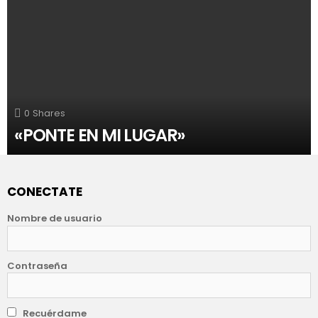
0
Shares
«PONTE EN MI LUGAR»
CONECTATE
Nombre de usuario
Contraseña
Recuérdame