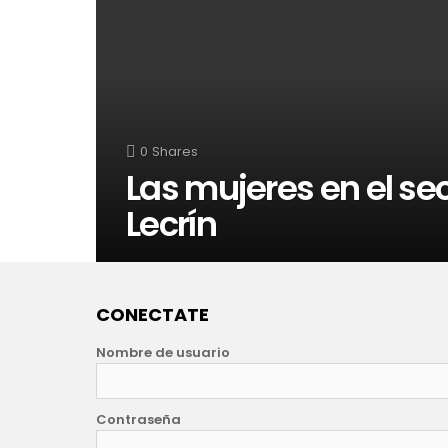
0
Shares
Las mujeres en el sec
Lecrín
CONECTATE
Nombre de usuario
Contraseña