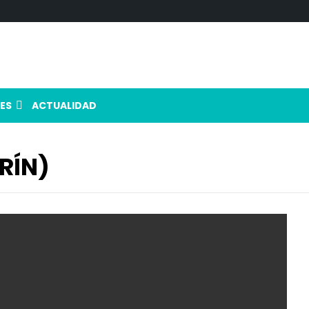
ES
ACTUALIDAD
RÍN)